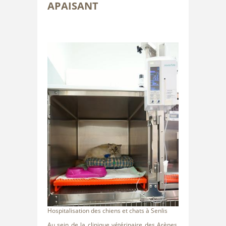
APAISANT
Hospitalisation des chiens et chats à Senlis
Au sein de la clinique vétérinaire des Arènes,