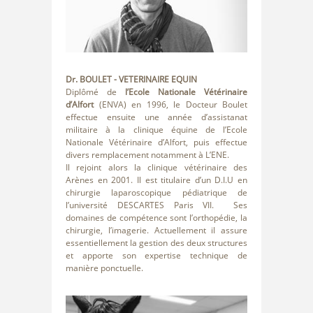
Dr. BOULET
- VETERINAIRE EQUIN
Diplômé de
l’Ecole Nationale Vétérinaire
d’Alfort
(ENVA) en 1996, le Docteur Boulet
effectue ensuite une année d’assistanat
militaire à la clinique équine de l’Ecole
Nationale Vétérinaire d’Alfort, puis effectue
divers remplacement notamment à L’ENE.
Il rejoint alors la clinique vétérinaire des
Arènes en 2001. Il est titulaire d’un D.I.U en
chirurgie laparoscopique pédiatrique de
l’université DESCARTES Paris VII. Ses
domaines de compétence sont l’orthopédie, la
chirurgie, l’imagerie. Actuellement il assure
essentiellement la gestion des deux structures
et apporte son expertise technique de
manière ponctuelle.