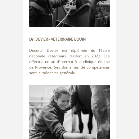
Dr. DEVIER
- VETERINAIRE EQUIN
Docteur Devier est diplômée de l’école
nationale vétérinaire d’Alfort en 2023. Elle
effectue un an d’internat à la clinique équine
de Provence. Ses domaines de compétences
sont la médecine générale.