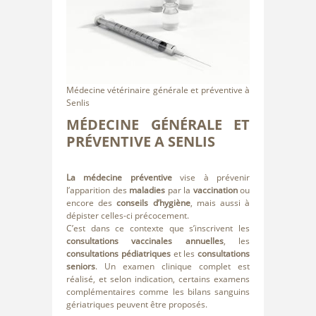
Médecine vétérinaire générale et préventive à
Senlis
MÉDECINE GÉNÉRALE ET
PRÉVENTIVE A SENLIS
La médecine préventive
vise à prévenir
l’apparition des
maladies
par la
vaccination
ou
encore des
conseils d’hygiène
, mais aussi à
dépister celles-ci précocement.
C’est dans ce contexte que s’inscrivent les
consultations vaccinales annuelles
, les
consultations pédiatriques
et les
consultations
seniors
. Un examen clinique complet est
réalisé, et selon indication, certains examens
complémentaires comme les bilans sanguins
gériatriques peuvent être proposés.