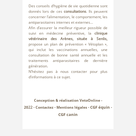
Des conseils d’hygiène de vie quotidienne sont
donnés lors de ces
consultations
. Ils peuvent
concerner l’alimentation, le comportement, les
antiparasitaires internes et externes…
Afin d’assurer la meilleur rigueur possible de
suivi en médecine préventive, la
clinique
vétérinaire des Arènes, située à Senlis,
propose un plan de prévention « Vétoplan »,
qui inclut les vaccinations annuelles, une
consultation de bonne santé annuelle et les
traitements antiparasitaires de dernière
génération.
N’hésitez pas à nous contacter pour plus
d’informations à ce sujet.
Conception & réalisation VetoOnline -
CGF équin
20
22 -
Contactez
-
Mentions légales
-
-
CGF canin